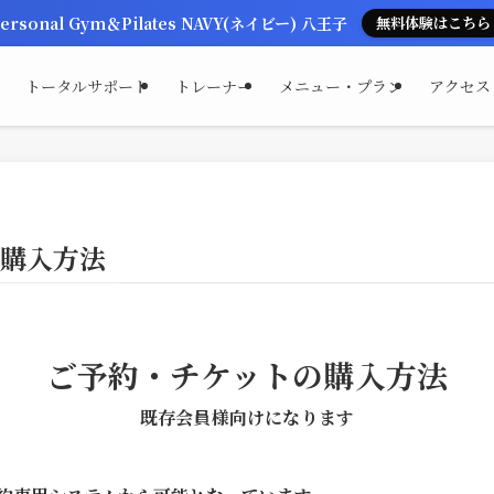
ersonal Gym＆Pilates NAVY(ネイビー) 八王子
無料体験はこちら
トータルサポート
トレーナー
メニュー・プラン
アクセス
の購入方法
ご予約・チケットの購入方法
既存会員様向けになります