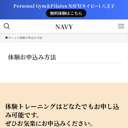
Personal Gym＆Pilates NAVY(ネイビー) 八王子
無料体験はこちら
NAVY
ホーム
体験お申込み方法
体験お申込み方法
体験トレーニングはどなたでもお申し込
み可能です
。
ぜひお気楽にお申込みください
。