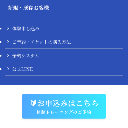
新規・既存お客様
体験申し込み
ご予約・チケットの購入方法
予約システム
公式LINE
利用規約
プライバシーポリシー
特定商取引法に基づく表記
🔰お申込みはこちら
©
NAVY.
体験トレーニングのご予約