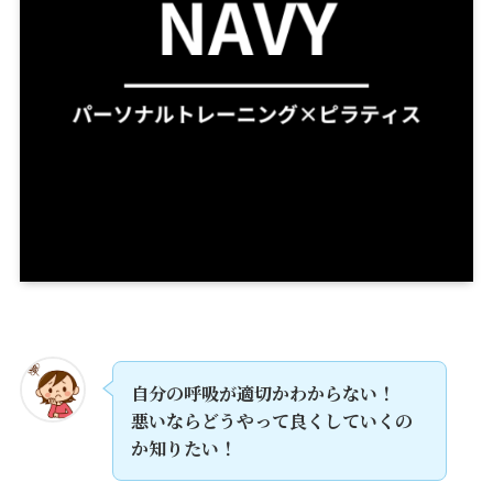
自分の呼吸が適切かわからない！
悪いならどうやって良くしていくの
か知りたい！