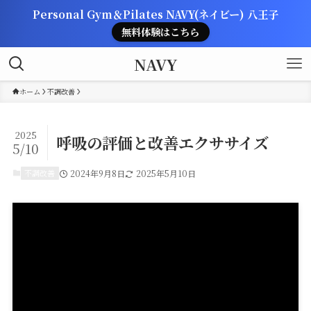
Personal Gym＆Pilates NAVY(ネイビー) 八王子
無料体験はこちら
NAVY
ホーム
不調改善
2025
呼吸の評価と改善エクササイズ
5/10
不調改善
2024年9月8日
2025年5月10日