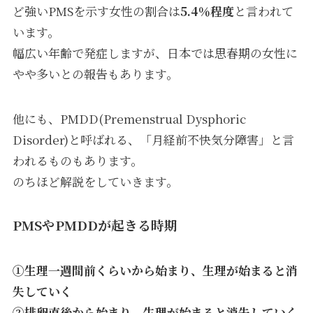
ど強いPMSを示す女性の割合は
5.4％程度
と言われて
います。
幅広い年齢で発症しますが、日本では思春期の女性に
やや多いとの報告もあります。
他にも、PMDD(Premenstrual Dysphoric
Disorder)と呼ばれる、「月経前不快気分障害」と言
われるものもあります。
のちほど解説をしていきます。
PMSやPMDDが起きる時期
①生理一週間前くらいから始まり、生理が始まると消
失していく
②排卵直後から始まり、生理が始まると消失していく