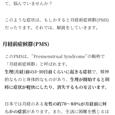
て、悩んでいませんか？
このような症状は、もしかすると月経前症候群(PMS)
だったります。それでは、解説をしていきます。
月経前症候群(PMS)
このPMSは、”Premenstrual Syndrome”の略称で
「月経前症候群」と呼ばれます。
生理(月経)前の3~10日前くらいに起きる症状
で、精神
的なものと身体的なものがあり、
生理が開始すると同
時に症状が軽快にしたり、消失するものを言います。
日本では月経のある
女性の約70～80％が月経前に何
らかの症状
があります。また、生活に困難を感じるほ