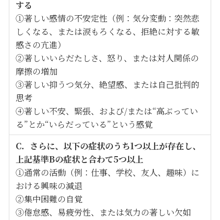
する
①著しい感情の不安定性（例：気分変動：突然悲
しくなる、または涙もろくなる、拒絶に対する敏
感さの亢進）
②著しいいらだたしさ、怒り、または対人関係の
摩擦の増加
③著しい抑うつ気分、絶望感、または自己批判的
思考
④著しい不安、緊張、および/または“高ぶってい
る”とか“いらだっている”という感覚
C．さらに、以下の症状のうち1つ以上が存在し、
上記基準Bの症状と合わて5つ以上
①通常の活動（例：仕事、学校、友人、趣味）に
おける興味の減退
②集中困難の自覚
③倦怠感、易疲労性、または気力の著しい欠如