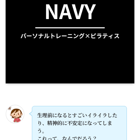
生理前になるとすごいイライラした
り、精神的に不安定になってしま
う。
これって、なんでだろう？