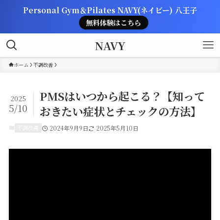
Personal Gym＆Pilates NAVY(ネイビー) 八王子
無料体験はこちら
NAVY
ホーム
不調改善
PMSはいつから起こる？【知って
2025
5/10
おきたい症状とチェックの方法】
不調改善
2024年9月9日
2025年5月10日