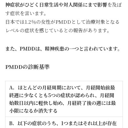
神症状がひどく日常生活や対人関係にまで影響
を及ぼ
す症状を言います。
日本では1.2％の女性がPMDDとして治療対象となる
レベルの症状を感じているとの報告があります。
また、PMDDは、
精神疾患の一つと言われています。
PMDDの診断基準
A．ほとんどの月経周期において、月経開始前最
終週に少なくとも5つの症状が認められ、月経開
始数日以内に軽快し始め、月経終了後の週には最
小限になるか消失する
B．以下の症状のうち、1つまたはそれ以上が存在