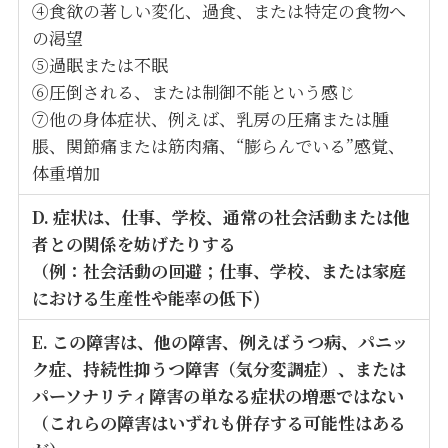
④食欲の著しい変化、過食、または特定の食物へ
の渇望
⑤過眠または不眠
⑥圧倒される、または制御不能という感じ
⑦他の身体症状、例えば、乳房の圧痛または腫
脹、関節痛または筋肉痛、“膨らんでいる”感覚、
体重増加
D. 症状は、仕事、学校、通常の社会活動または他
者との関係を妨げたりする
（例：社会活動の回避；仕事、学校、または家庭
における生産性や能率の低下)
E. この障害は、他の障害、例えばうつ病、パニッ
ク症、持続性抑うつ障害（気分変調症）、または
パーソナリティ障害の単なる症状の増悪ではない
（これらの障害はいずれも併存する可能性はある